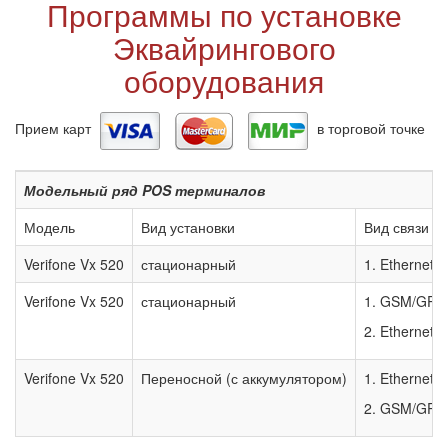
Программы по установке
Эквайрингового
оборудования
Прием карт
в торговой точке
Модельный ряд POS терминалов
Модель
Вид установки
Вид связи (
Verifone Vx 520
стационарный
1. Ethernet 
Verifone Vx 520
стационарный
1. GSM/GPRS
2. Ethernet (
Verifone Vx 520
Переносной (с аккумулятором)
1. Ethernet (
2. GSM/GPRS