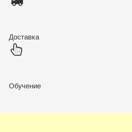
Доставка
Обучение