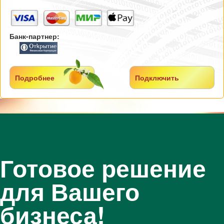
Банк-партнер:
Подробнее
Подключить
Готовое решение
для Вашего
бизнеса!