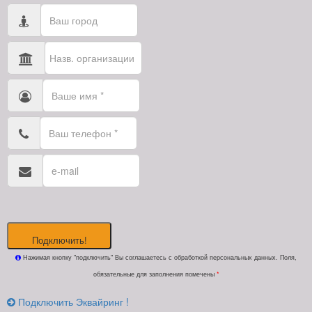
Подключить!
Нажимая кнопку "подключить" Вы соглашаетесь с обработкой персональных данных. Поля,
обязательные для заполнения помечены
*
Подключить Эквайринг !