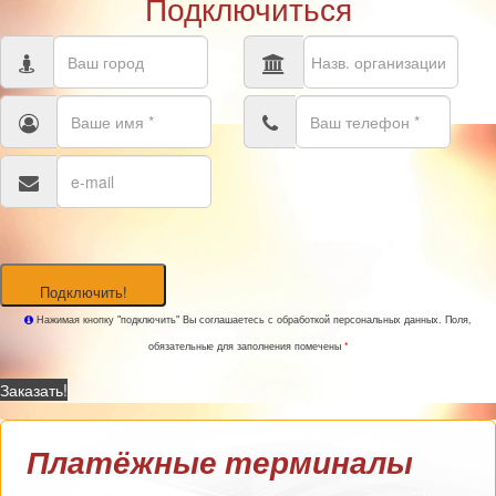
Подключиться
Подключить!
Нажимая кнопку "подключить" Вы соглашаетесь с обработкой персональных данных. Поля,
обязательные для заполнения помечены
*
Заказать!
Платёжные терминалы